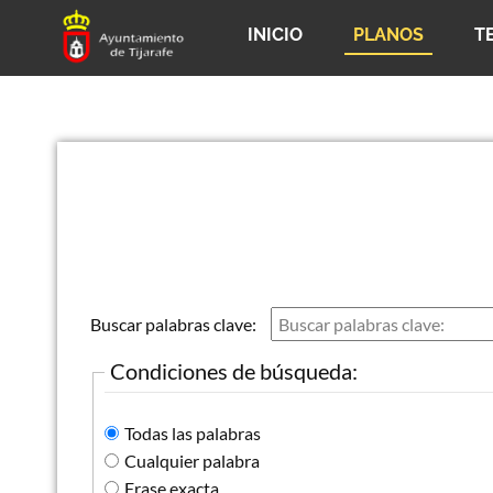
INICIO
PLANOS
T
Buscar palabras clave:
Condiciones de búsqueda:
Todas las palabras
Cualquier palabra
Frase exacta